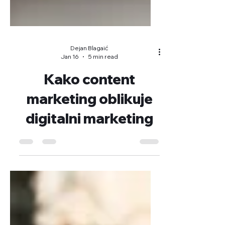
Dejan Blagaić
Jan 16
5 min read
Kako content
marketing oblikuje
digitalni marketing