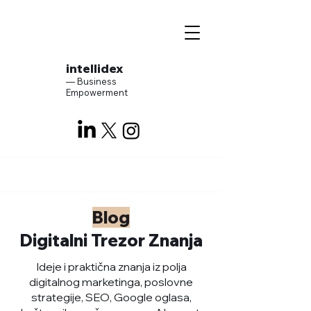
intellidex
— Business
Empowerment
Blog
Digitalni Trezor Znanja
Ideje i praktična znanja iz polja
digitalnog marketinga, poslovne
strategije, SEO, Google oglasa,