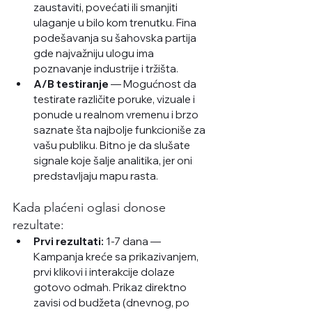
zaustaviti, povećati ili smanjiti 
ulaganje u bilo kom trenutku. Fina 
podešavanja su šahovska partija 
gde najvažniju ulogu ima 
poznavanje industrije i tržišta. 
A/B testiranje
 — Mogućnost da 
testirate različite poruke, vizuale i 
ponude u realnom vremenu i brzo 
saznate šta najbolje funkcioniše za 
vašu publiku. Bitno je da slušate 
signale koje šalje analitika, jer oni 
predstavljaju mapu rasta.
Kada plaćeni oglasi donose 
rezultate:
Prvi rezultati:
 1-7 dana — 
Kampanja kreće sa prikazivanjem, 
prvi klikovi i interakcije dolaze 
gotovo odmah. Prikaz direktno 
zavisi od budžeta (dnevnog, po 