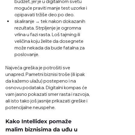
budžet, jer je u digitalnom svetu 
moguće praviti manje test uzorke i 
opipavati tržiše deo po deo. 
skaliranje → tek nakon dokazanih 
rezultata. Strpljenje je ogromna 
vrlina u fazi rasta. Loš tajming ili 
veličina koju želite da dosegnete 
može nekada da bude fatalna za 
poslovanje. 
Najveća greška je potrošiti sve 
unapred. Pametni biznisi troše (ili ipak 
da kažemo ulažu) postepeno i na 
osnovu podataka. Digitalni kompas će 
vam jasno pokazati smer rasta i razvoja, 
ali isto tako još jasnije prikazati greške i 
potencijalne neuspehe. 
Kako Intellidex pomaže 
malim biznisima da uđu u 