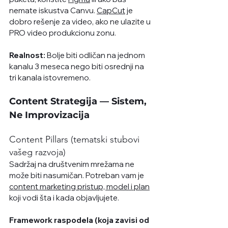
nemate iskustva Canvu. 
CapCut
 je 
dobro rešenje za video, ako ne ulazite u 
PRO video produkcionu zonu.
Realnost:
 Bolje biti odličan na jednom 
kanalu 3 meseca nego biti osrednji na 
tri kanala istovremeno.
Content Strategija — Sistem, 
Ne Improvizacija
Content Pillars (tematski stubovi 
vašeg razvoja)
Sadržaj na društvenim mrežama ne 
može biti nasumičan. Potreban vam je 
content marketing pristup, model i plan
koji vodi šta i kada objavljujete.
Framework raspodela (koja zavisi od 