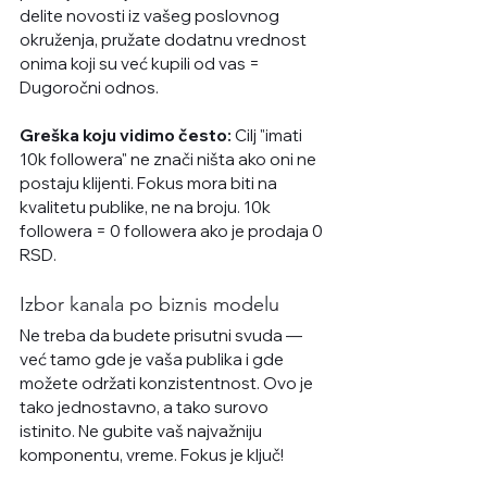
delite novosti iz vašeg poslovnog 
okruženja, pružate dodatnu vrednost 
onima koji su već kupili od vas = 
Dugoročni odnos. 
Greška koju vidimo često:
 Cilj "imati 
10k followera" ne znači ništa ako oni ne 
postaju klijenti. Fokus mora biti na 
kvalitetu publike, ne na broju. 10k 
followera = 0 followera ako je prodaja 0 
RSD.
Izbor kanala po biznis modelu
Ne treba da budete prisutni svuda — 
već tamo gde je vaša publika i gde 
možete održati konzistentnost. Ovo je 
tako jednostavno, a tako surovo 
istinito. Ne gubite vaš najvažniju 
komponentu, vreme. Fokus je ključ!