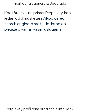
marketing agenciju iz Beograda
Kao i šta sve, na primer Perplexity, kao 
jedan od 3 musketara 
AI-powered 
search engine-a može dodatno da 
prikaže o vama i vašim uslugama. 
Perplexity proširena pretraga o intellidex 